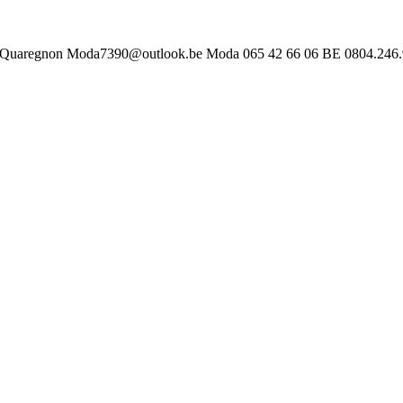
 Quaregnon
Moda7390@outlook.be
Moda
065 42 66 06
BE 0804.246