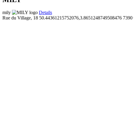
mily
Details
Rue du Village, 18
50.44361215752076,3.8651248749508476
7390