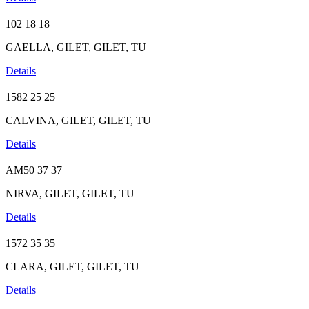
102
18
18
GAELLA, GILET, GILET, TU
Details
1582
25
25
CALVINA, GILET, GILET, TU
Details
AM50
37
37
NIRVA, GILET, GILET, TU
Details
1572
35
35
CLARA, GILET, GILET, TU
Details