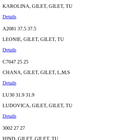
KAROLINA, GILET, GILET, TU
Details
A2081
37.5
37.5
LEONIE, GILET, GILET, TU
Details
C7047
25
25
CHANA, GILET, GILET, L,M,S
Details
LU30
31.9
31.9
LUDOVICA, GILET, GILET, TU
Details
3002
27
27
HIND, GILET, GILET, TU