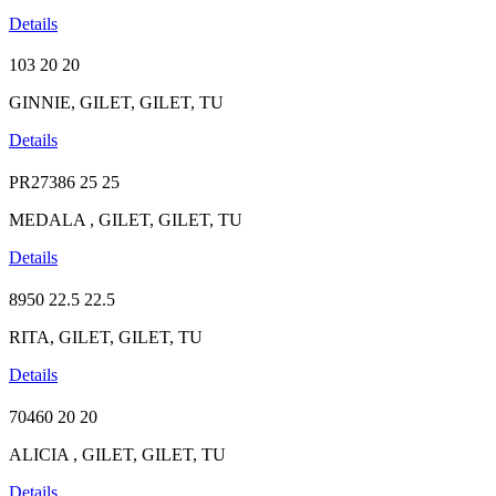
Details
103
20
20
GINNIE, GILET, GILET, TU
Details
PR27386
25
25
MEDALA , GILET, GILET, TU
Details
8950
22.5
22.5
RITA, GILET, GILET, TU
Details
70460
20
20
ALICIA , GILET, GILET, TU
Details